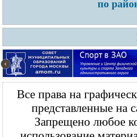
по райо
‹
Все права на графическ
представленные на с
Запрещено любое ко
использование материа