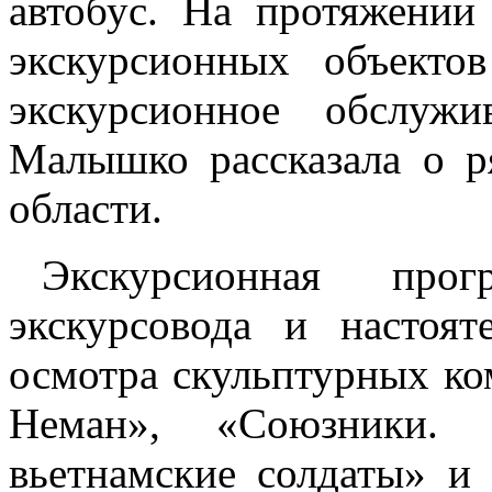
автобус. На протяжении
экскурсионных объекто
экскурсионное обслужи
Малышко рассказала о р
области.
Экскурсионная про
экскурсовода и настоя
осмотра скульптурных к
Неман», «Союзники. 
вьетнамские солдаты» и