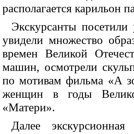
располагается карильон п
Экскурсанты посетили
увидели множество обра
времен Великой Отечес
машин, осмотрели скул
по мотивам фильма «А з
женщин в годы Велико
«Матери».
Далее экскурсионная