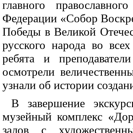
главного православног
Федерации «Собор Воскр
Победы в Великой Отечес
русского народа во все
ребята и преподавател
осмотрели величественны
узнали об истории создани
В завершение экскур
музейный комплекс «Дор
залов с художествен