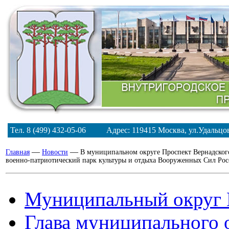
Тел. 8 (499) 432-05-06 Адрес: 119415 Москва, ул.Удальц
—
—
Главная
Новости
В муниципальном округе Проспект Вернадского
военно-патриотический парк культуры и отдыха Вооруженных Сил Ро
Муниципальный округ 
Глава муниципального 