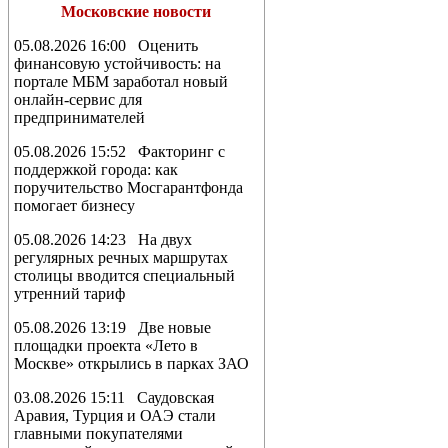
Московские новости
05.08.2026 16:00 Оценить
финансовую устойчивость: на
портале МБМ заработал новый
онлайн-сервис для
предпринимателей
05.08.2026 15:52 Факторинг с
поддержкой города: как
поручительство Мосгарантфонда
помогает бизнесу
05.08.2026 14:23 На двух
регулярных речных маршрутах
столицы вводится специальный
утренний тариф
05.08.2026 13:19 Две новые
площадки проекта «Лето в
Москве» открылись в парках ЗАО
03.08.2026 15:11 Саудовская
Аравия, Турция и ОАЭ стали
главными покупателями