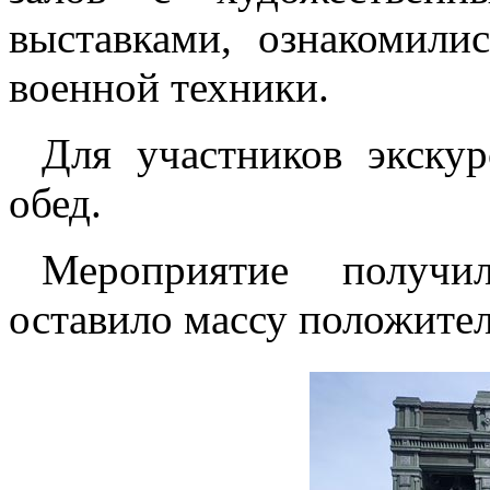
выставками, ознакомили
военной техники.
Для участников экску
обед.
Мероприятие получи
оставило массу положител