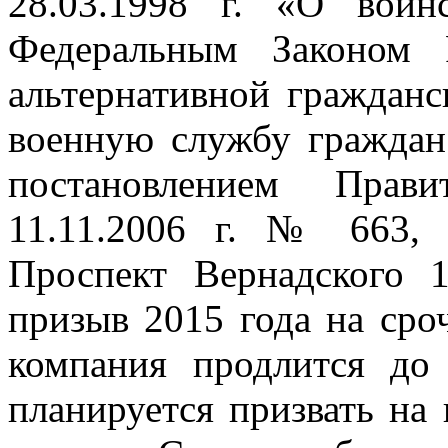
28.03.1998 г. «О воин
Федеральным Законом
альтернативной граждан
военную службу граждан
постановлением Прав
11.11.2006 г. № 663, 
Проспект Вернадского 1
призыв 2015 года на ср
компания продлится до
планируется призвать на