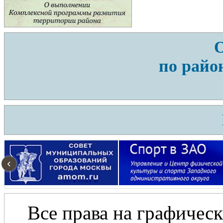
по райо
‹
Все права на графическ