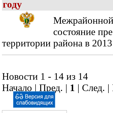
году
Межрайонной 
состояние пр
территории района в 2013 
Новости 1 - 14 из 14
Начало | Пред. |
1
| След. 