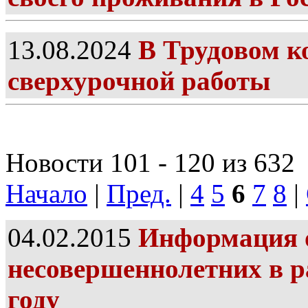
13.08.2024
В Трудовом к
сверхурочной работы
Новости 101 - 120 из 632
Начало
|
Пред.
|
4
5
6
7
8
|
04.02.2015
Информация о
несовершеннолетних в р
году