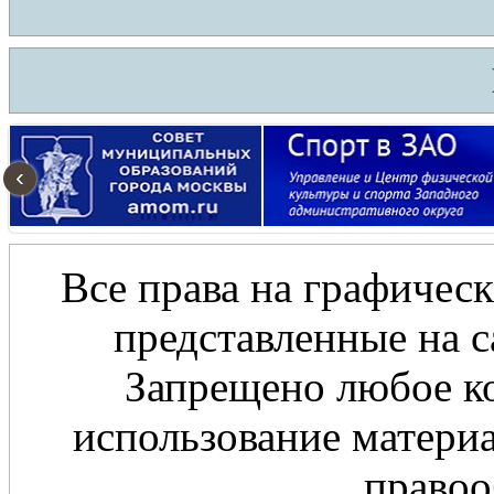
‹
Все права на графическ
представленные на с
Запрещено любое ко
использование материа
правоо