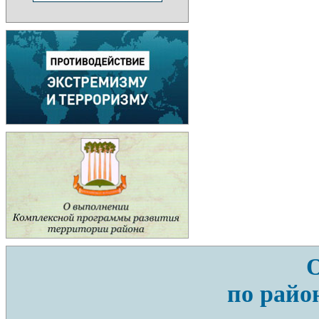
по райо