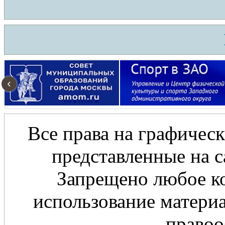
‹
Все права на графическ
представленные на с
Запрещено любое ко
использование материа
правоо