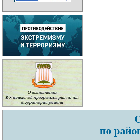
по райо