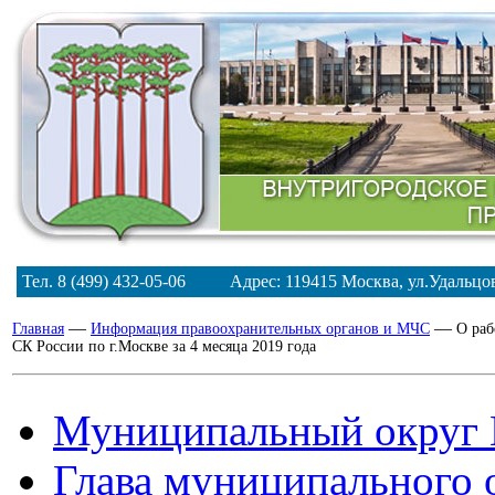
Тел. 8 (499) 432-05-06 Адрес: 119415 Москва, ул.Удальц
—
—
Главная
Информация правоохранительных органов и МЧС
О раб
СК России по г.Москве за 4 месяца 2019 года
Муниципальный округ 
Глава муниципального 