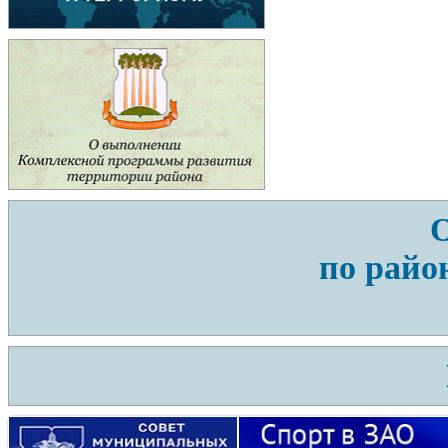
по райо