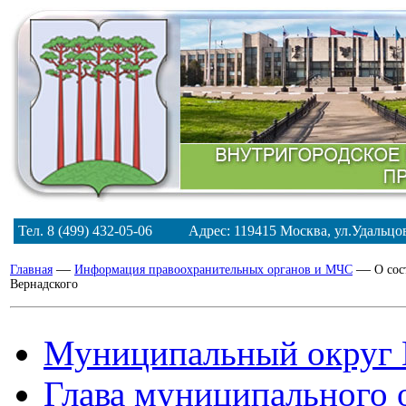
Тел. 8 (499) 432-05-06 Адрес: 119415 Москва, ул.Удальц
—
—
Главная
Информация правоохранительных органов и МЧС
О сос
Вернадского
Муниципальный округ 
Глава муниципального 