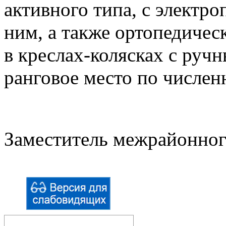
активного типа, с электр
ним, а также ортопедиче
в креслах-колясках с руч
ранговое место по числен
Заместитель межрайонног