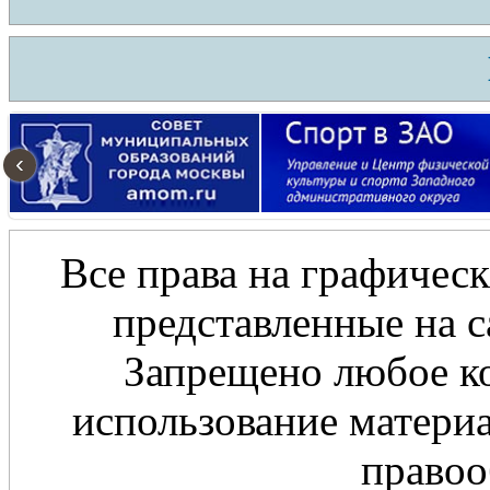
‹
Все права на графическ
представленные на с
Запрещено любое ко
использование материа
правоо