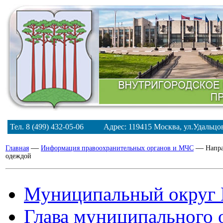
Тел. 8 (499) 432-05-06 Адрес: 119415 Москва, ул.Удальц
—
—
Главная
Информация правоохранительных органов и МЧС
Напра
одеждой
Муниципальный округ 
Глава муниципального 