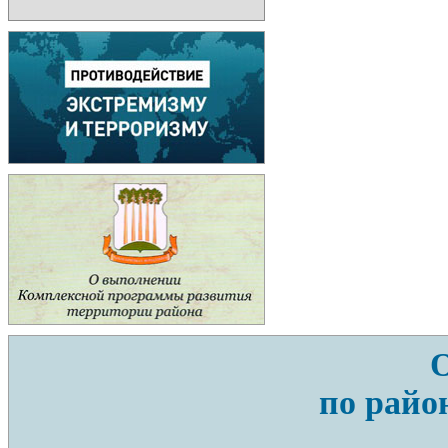
по райо